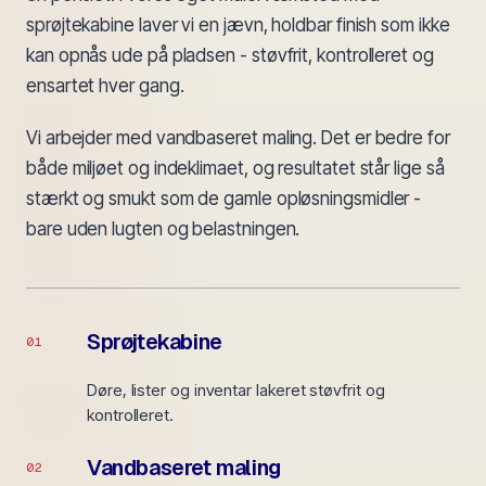
sprøjtekabine laver vi en jævn, holdbar finish som ikke
kan opnås ude på pladsen - støvfrit, kontrolleret og
ensartet hver gang.
Vi arbejder med vandbaseret maling. Det er bedre for
både miljøet og indeklimaet, og resultatet står lige så
stærkt og smukt som de gamle opløsningsmidler -
bare uden lugten og belastningen.
Sprøjtekabine
01
Døre, lister og inventar lakeret støvfrit og
kontrolleret.
Vandbaseret maling
02