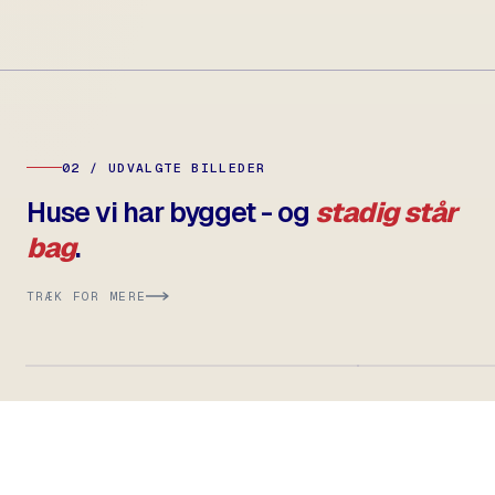
02 / UDVALGTE BILLEDER
Huse vi har bygget - og
stadig står
bag
.
TRÆK FOR MERE