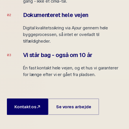
gang - ikke et cirka-tal.
Dokumenteret hele vejen
02
Digital kvalitetssikring via Ajour gennem hele
byggeprocessen, så intet er overladt til
tilfældigheder.
Vi står bag - også om 10 år
03
Én fast kontakt hele vejen, og et hus vi garanterer
for længe efter vi er gået fra pladsen.
Kontakt os
Se vores arbejde