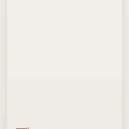
01
YDELSE