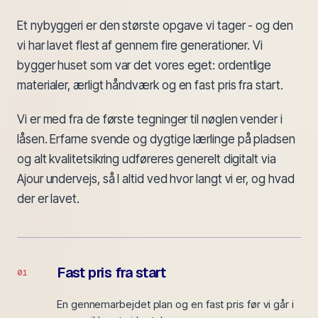
Et nybyggeri er den største opgave vi tager - og den
vi har lavet flest af gennem fire generationer. Vi
bygger huset som var det vores eget: ordentlige
materialer, ærligt håndværk og en fast pris fra start.
Vi er med fra de første tegninger til nøglen vender i
låsen. Erfarne svende og dygtige lærlinge på pladsen
og alt kvalitetsikring udføreres generelt digitalt via
Ajour undervejs, så I altid ved hvor langt vi er, og hvad
der er lavet.
Fast pris fra start
01
En gennemarbejdet plan og en fast pris før vi går i