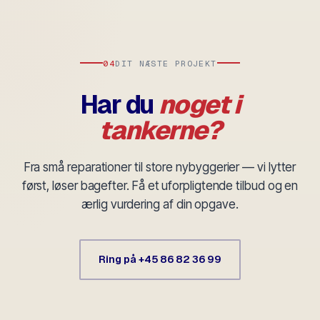
04
DIT NÆSTE PROJEKT
Har du
noget i
tankerne?
Fra små reparationer til store nybyggerier — vi lytter
først, løser bagefter. Få et uforpligtende tilbud og en
ærlig vurdering af din opgave.
Ring på +45 86 82 36 99